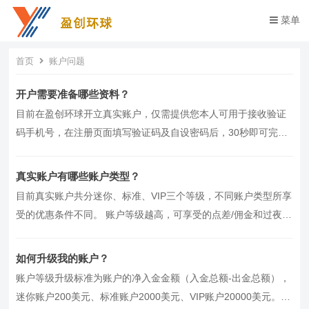
菜单
首页
账户问题
开户需要准备哪些资料？
目前在盈创环球开立真实账户，仅需提供您本人可用于接收验证
码手机号，在注册页面填写验证码及自设密码后，30秒即可完成
极速开户。 请注意，开立真…
真实账户有哪些账户类型？
目前真实账户共分迷你、标准、VIP三个等级，不同账户类型所享
受的优惠条件不同。 账户等级越高，可享受的点差/佣金和过夜利
息越低，降低了您的交…
如何升级我的账户？
账户等级升级标准为账户的净入金金额（入金总额-出金总额），
迷你账户200美元、标准账户2000美元、VIP账户20000美元。